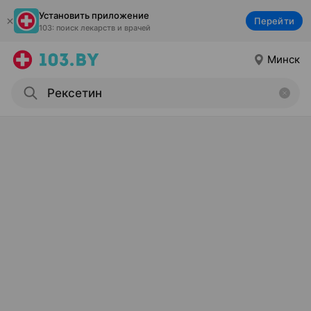
Установить приложение
Перейти
103: поиск лекарств и врачей
Минск