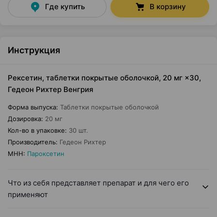
Где купить
В корзину
Инструкция
Рексетин, таблетки покрытые оболочкой, 20 мг ×30,
Гедеон Рихтер Венгрия
Форма выпуска
:
Таблетки покрытые оболочкой
Дозировка
:
20 мг
Кол-во в упаковке
:
30 шт.
Производитель
:
Гедеон Рихтер
МНН
:
Пароксетин
Что из себя представляет препарат и для чего его
применяют