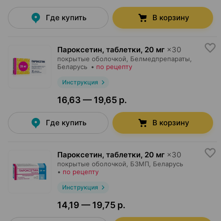
Где купить
В корзину
Пароксетин, таблетки
,
20 мг
×
30
покрытые оболочкой,
Белмедпрепараты
,
Беларусь
•
по рецепту
Инструкция
16,63 — 19,65 р.
Где купить
В корзину
Пароксетин, таблетки
,
20 мг
×
30
покрытые оболочкой,
БЗМП
, Беларусь
•
по рецепту
Инструкция
14,19 — 19,75 р.