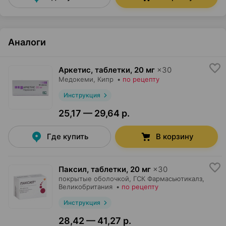
Аналоги
Аркетис, таблетки
,
20 мг
×
30
Медокеми
, Кипр
•
по рецепту
Инструкция
25,17 — 29,64 р.
Где купить
В корзину
Паксил, таблетки
,
20 мг
×
30
покрытые оболочкой,
ГСК Фармасьютикалз
,
Великобритания
•
по рецепту
Инструкция
28,42 — 41,27 р.