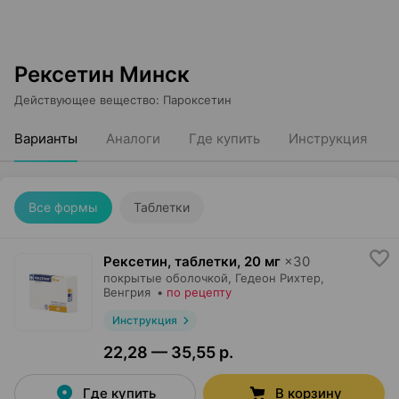
Рексетин Минск
Действующее вещество
:
Пароксетин
Варианты
Аналоги
Где купить
Инструкция
Все формы
Таблетки
Рексетин, таблетки
,
20 мг
×
30
покрытые оболочкой,
Гедеон Рихтер
,
Венгрия
•
по рецепту
Инструкция
22,28 — 35,55 р.
Где купить
В корзину