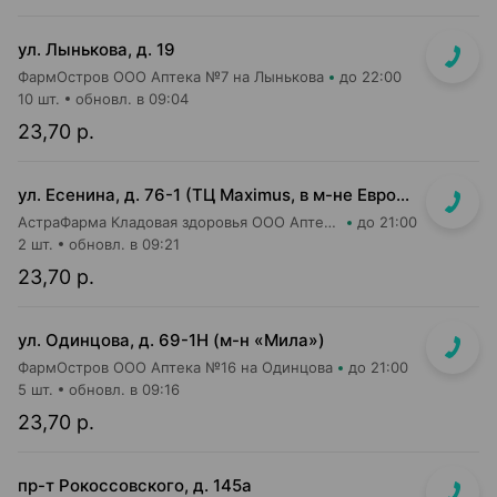
ул. Лынькова, д. 19
ФармОстров ООО Аптека №7 на Лынькова
до 22:00
10 шт.
обновл. в 09:04
23,70 р.
ул. Есенина, д. 76-1 (ТЦ Maximus, в м-не Евроопт Super)
АстраФарма Кладовая здоровья ООО Аптека №9
до 21:00
2 шт.
обновл. в 09:21
23,70 р.
ул. Одинцова, д. 69-1Н (м-н «Мила»)
ФармОстров ООО Аптека №16 на Одинцова
до 21:00
5 шт.
обновл. в 09:16
23,70 р.
пр-т Рокоссовского, д. 145а