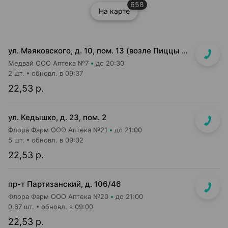
658
На карте
ул. Маяковского, д. 10, пом. 13 (возле Пиццы Мании)
Медвай ООО Аптека №7
до 20:30
2 шт.
обновл. в 09:37
22,53 р.
ул. Кедышко, д. 23, пом. 2
Флора Фарм ООО Аптека №21
до 21:00
5 шт.
обновл. в 09:02
22,53 р.
пр-т Партизанский, д. 106/46
Флора Фарм ООО Аптека №20
до 21:00
0.67 шт.
обновл. в 09:00
22,53 р.