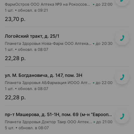
ФармОстров ООО Аптека №9 на Рокоссовского
до 22:00
1 шт.
обновл. в 09:21
23,70 р.
Логойский тракт, д. 25/1
Планета Здоровья Нова-Фарм ООО Аптека №1
до 20:30
1 шт.
обновл. в 08:07
22,28 р.
ул. М. Богдановича, д. 147, пом. 3Н
Планета Здоровья АБФармация ИООО Аптека №8
до 22:00
1 шт.
обновл. в 08:07
22,28 р.
пр-т Машерова, д. 51-1Н, пом. 69 (м-н "Евроопт")
Планета Здоровья Доктор Таир ООО Аптека №8
до 21:00
5 шт.
обновл. в 08:07