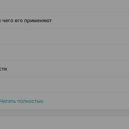
я чего его применяют
сти
Читать полностью