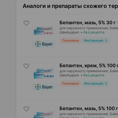
Аналоги и препараты схожего те
Бепантен, мазь
,
5% 30 г
для наружного применения,
Байе
Швейцария
•
без рецепта
Популярно
Инструкция
Бепантен, крем
,
5% 100 
для наружного применения,
Байе
Швейцария
•
без рецепта
Популярно
Инструкция
Бепантен, мазь
,
5% 100 г
для наружного применения,
Байе