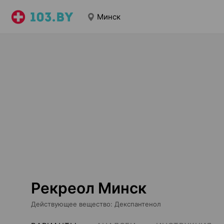
Минск
Рекреол Минск
Действующее вещество
:
Декспантенол