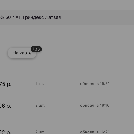
% 50 г ×1, Гриндекс Латвия
733
На карте
75 р.
1 шт.
обновл. в 16:21
06 р.
2 шт.
обновл. в 16:16
62 р.
2 шт.
обновл. в 16:21