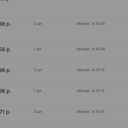
88 р.
2 шт.
обновл. в 15:43
56 р.
1 шт.
обновл. в 16:04
96 р.
3 шт.
обновл. в 16:13
96 р.
1 шт.
обновл. в 16:12
71 р.
3 шт.
обновл. в 15:51