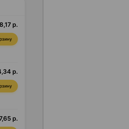
,17 р.
орзину
,34 р.
орзину
,65 р.