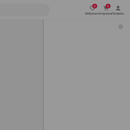
Избранное
Корзина
Профиль