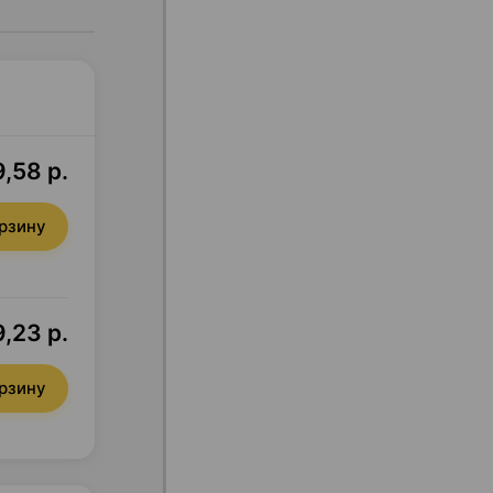
9,58 р.
орзину
9,23 р.
орзину