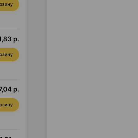
орзину
,83 р.
орзину
7,04 р.
орзину