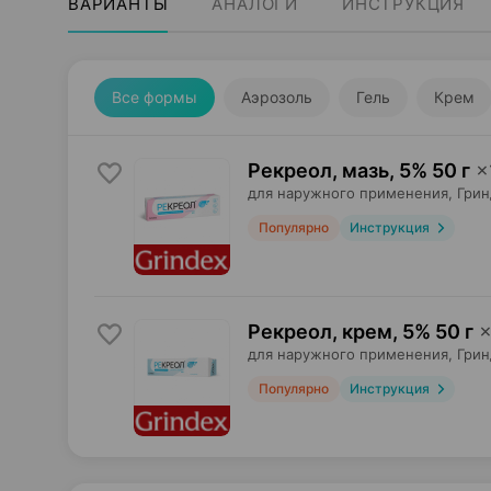
ВАРИАНТЫ
АНАЛОГИ
ИНСТРУКЦИЯ
Все формы
Аэрозоль
Гель
Крем
Рекреол, мазь
,
5% 50 г
×
для наружного применения,
Грин
Популярно
Инструкция
Рекреол, крем
,
5% 50 г
для наружного применения,
Грин
Популярно
Инструкция