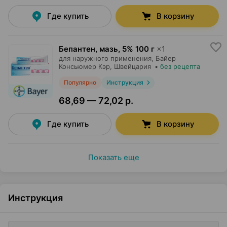
Где купить
В корзину
Бепантен, мазь
,
5% 100 г
×
1
для наружного применения,
Байер
Консьюмер Кэр
, Швейцария
•
без рецепта
Популярно
Инструкция
68,69 — 72,02 р.
Где купить
В корзину
Показать еще
Инструкция