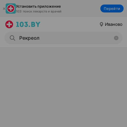
Установить приложение
Перейти
103: поиск лекарств и врачей
Иваново