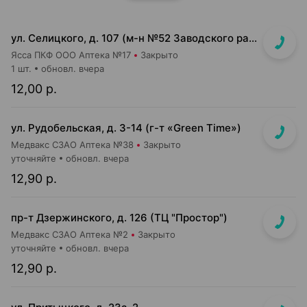
ул. Селицкого, д. 107 (м-н №52 Заводского райпищеторга)
Ясса ПКФ ООО Аптека №17
Закрыто
1 шт.
обновл. вчера
12,00 р.
ул. Рудобельская, д. 3-14 (г-т «Green Time»)
Медвакс СЗАО Аптека №38
Закрыто
уточняйте
обновл. вчера
12,90 р.
пр-т Дзержинского, д. 126 (ТЦ "Простор")
Медвакс СЗАО Аптека №2
Закрыто
уточняйте
обновл. вчера
12,90 р.