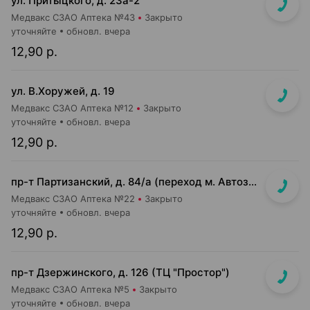
ул. Притыцкого, д. 23а-2
Медвакс СЗАО Аптека №43
Закрыто
уточняйте
обновл. вчера
12,90 р.
ул. В.Хоружей, д. 19
Медвакс СЗАО Аптека №12
Закрыто
уточняйте
обновл. вчера
12,90 р.
пр-т Партизанский, д. 84/а (переход м. Автозаводская, выход в сторону ул. Кабушкина)
Медвакс СЗАО Аптека №22
Закрыто
уточняйте
обновл. вчера
12,90 р.
пр-т Дзержинского, д. 126 (ТЦ "Простор")
Медвакс СЗАО Аптека №5
Закрыто
уточняйте
обновл. вчера