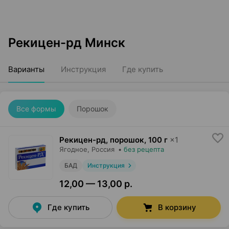
Рекицен-рд Минск
Варианты
Инструкция
Где купить
Все формы
Порошок
Рекицен-рд, порошок
,
100 г
×
1
Ягодное
, Россия
•
без рецепта
БАД
Инструкция
12,00 — 13,00 р.
Где купить
В корзину