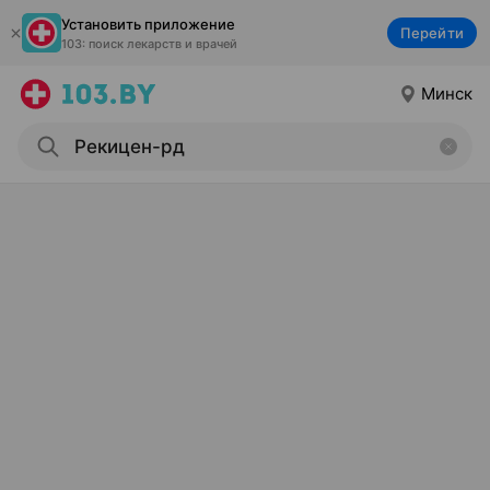
Установить приложение
Перейти
103: поиск лекарств и врачей
Минск