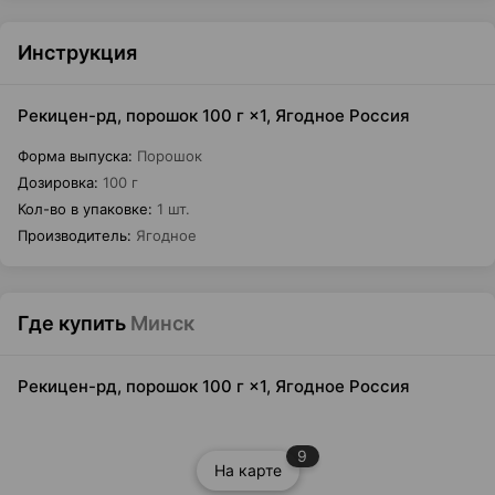
Инструкция
Рекицен-рд, порошок 100 г ×1, Ягодное Россия
Форма выпуска
:
Порошок
Дозировка
:
100 г
Кол-во в упаковке
:
1 шт.
Производитель
:
Ягодное
Где купить
Минск
Рекицен-рд, порошок 100 г ×1, Ягодное Россия
9
На карте