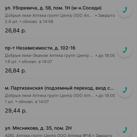
ул. Уборевича, д. 58, пом. 1Н (м-н.Соседи)
Добрыя леки Аптека групп Центр ООО Аптека №48
Закрыто
2.6 шт.
обновл. в 14:08
26,84 р.
пр-т Независимости, д. 102-16
Добрыя леки-Эканом Аптека групп Центр ООО Аптека №19
до 18:00
1.6 шт.
обновл. в 14:07
26,84 р.
м. Партизанская (подземный переход, вход со стороны гостиницы "Турист")
Добрыя леки Аптека групп Центр ООО Аптека №5
до 19:00
1 шт.
обновл. в 14:07
29,44 р.
ул. Мясникова, д. 35, пом. 2Н
ADEL Аптека групп Центр ООО Аптека №18
Закрыто