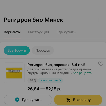
Регидрон био Минск
Варианты
Инструкция
Где купить
Все формы
Порошок
Регидрон био, порошок
,
6.4 г
×
5
для приготовления раствора для приема
внутрь,
Орион
, Финляндия
•
без рецепта
БАД
Инструкция
26,84 — 52,15 р.
Где купить
В корзину