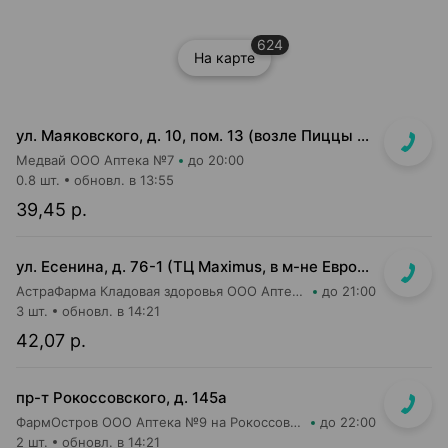
624
На карте
ул. Маяковского, д. 10, пом. 13 (возле Пиццы Мании)
Медвай ООО Аптека №7
до 20:00
0.8 шт.
обновл. в 13:55
39,45 р.
ул. Есенина, д. 76-1 (ТЦ Maximus, в м-не Евроопт Super)
АстраФарма Кладовая здоровья ООО Аптека №9
до 21:00
3 шт.
обновл. в 14:21
42,07 р.
пр-т Рокоссовского, д. 145а
ФармОстров ООО Аптека №9 на Рокоссовского
до 22:00
2 шт.
обновл. в 14:21