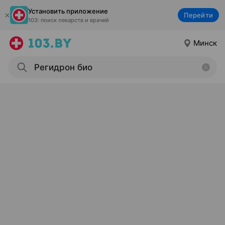
Установить приложение
Перейти
103: поиск лекарств и врачей
Минск