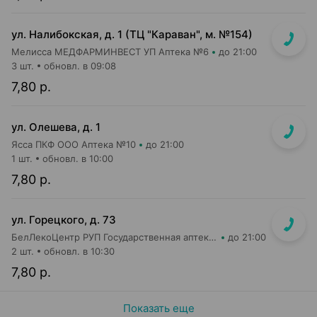
ул. Налибокская, д. 1 (ТЦ "Караван", м. №154)
Мелисса МЕДФАРМИНВЕСТ УП Аптека №6
до 21:00
3 шт.
обновл. в 09:08
7,80 р.
ул. Олешева, д. 1
Ясса ПКФ ООО Аптека №10
до 21:00
1 шт.
обновл. в 10:00
7,80 р.
ул. Горецкого, д. 73
БелЛекоЦентр РУП Государственная аптека №8
до 21:00
2 шт.
обновл. в 10:30
7,80 р.
Показать еще