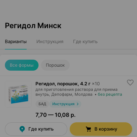
Регидол Минск
Варианты
Инструкция
Где купить
Все формы
Порошок
Регидол, порошок
,
4.2 г
×
10
для приготовления раствора для приема
внутрь,
Депофарм
, Молдова
•
без рецепта
БАД
Инструкция
7,70 — 10,08 р.
Где купить
В корзину