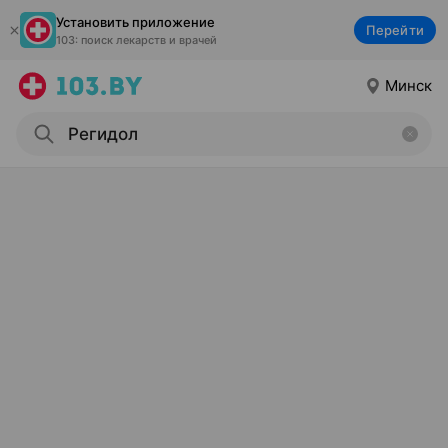
Установить приложение
Перейти
103: поиск лекарств и врачей
Минск