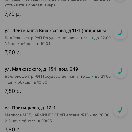
уточняйте
обновл. вчера
7,79 р.
ул. Лейтенанта Кижеватова, д.11-1 (подземный переход станции метро "Неморшанский сад")
БелЛекоЦентр РУП Государственная аптека №49
до 22:00
1.3 шт.
обновл. в 10:34
7,80 р.
ул. Маяковского, д. 154, пом. 649
БелЛекоЦентр РУП Государственная аптека №16
до 21:00
1 шт.
обновл. в 10:30
7,80 р.
ул. Притыцкого, д. 17-1
Мелисса МЕДФАРМИНВЕСТ УП Аптека №16
до 20:00
2.6 шт.
обновл. в 09:25
7,80 р.