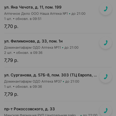
ул. Яна Чечота, д. 11, пом. 199
Аптечное Дело ООО Наша Аптека №1
до 21:00
1 шт.
обновл. в 09:51
7,70 р.
ул. Филимонова, д. 33, пом. 1н
Доминантафарм ОДО Аптека №11
до 21:00
2 шт.
обновл. в 09:36
7,79 р.
ул. Сурганова, д. 57Б-8, пом. 303 (ТЦ Европа, 3 этаж)
Доминантафарм ОДО Аптека №37
до 21:00
1 шт.
обновл. в 09:36
7,79 р.
пр-т Рокоссовского, д. 33
Минская Фармация РУП Центральная районная аптека №182
до 22:00