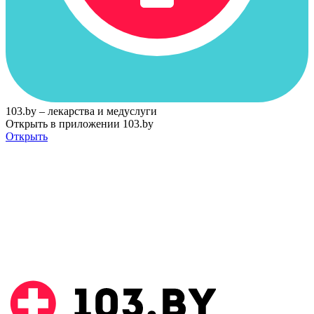
103.by – лекарства и медуслуги
Открыть в приложении 103.by
Открыть