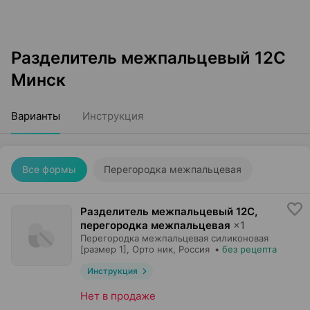
Разделитель межпальцевый 12С
Минск
Варианты
Инструкция
Все формы
Перегородка межпальцевая
Разделитель межпальцевый 12С,
перегородка межпальцевая
×
1
Перегородка межпальцевая силиконовая
[размер 1],
Орто ник
, Россия
•
без рецепта
Инструкция
Нет в продаже