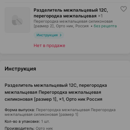
Разделитель межпальцевый 12С,
перегородка межпальцевая
×
1
Перегородка межпальцевая силиконовая
[размер 2],
Орто ник
, Россия
•
без рецепта
Инструкция
Нет в продаже
Инструкция
Разделитель межпальцевый 12С, перегородка
межпальцевая Перегородка межпальцевая
силиконовая [размер 1], ×1, Орто ник Россия
Форма выпуска
:
Перегородка межпальцевая Перегородка
межпальцевая силиконовая [размер 1]
Кол-во в упаковке
:
1 шт.
Производитель
:
Орто ник