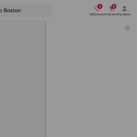
Избранное
Корзина
Профиль