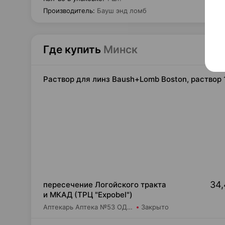
Производитель
:
Бауш энд ломб
Где купить
Минск
Раствор для линз Baush+Lomb Boston, раствор 
34,
пересечение Логойского тракта
и МКАД (ТРЦ "Expobel")
Аптекарь Аптека №53 ОДО Аптека №8
Закрыто