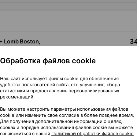
34
+ Lomb Boston,
та
Где купить
В к
Обработка файлов cookie
Наш сайт использует файлы cookie для обеспечения
удобства пользователей сайта, его улучшения, сбора
статистики и предоставления персонализированных
рекомендаций.
р 120 мл ×1, Бауш энд ломб США
Вы можете настроить параметры использования файлов
cookie или изменить свое согласие в более позднее время.
Для получения дополнительной информации о целях,
сроках и порядке использования файлов cookie вы можете
ознакомиться с нашей
Политикой обработки файлов cookie