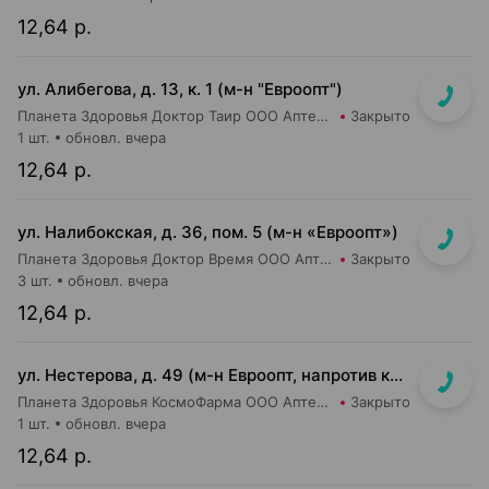
12,64 р.
ул. Алибегова, д. 13, к. 1 (м-н "Евроопт")
Планета Здоровья Доктор Таир ООО Аптека №1
Закрыто
1 шт.
обновл. вчера
12,64 р.
ул. Налибокская, д. 36, пом. 5 (м-н «Евроопт»)
Планета Здоровья Доктор Время ООО Аптека №51
Закрыто
3 шт.
обновл. вчера
12,64 р.
ул. Нестерова, д. 49 (м-н Евроопт, напротив касс)
Планета Здоровья КосмоФарма ООО Аптека №5
Закрыто
1 шт.
обновл. вчера
12,64 р.