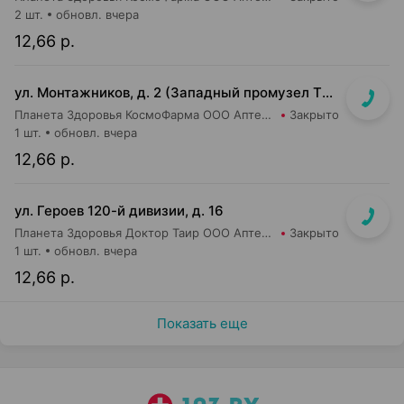
2 шт.
обновл. вчера
12,66 р.
ул. Монтажников, д. 2 (Западный промузел ТЭЦ-4, м-н "Евроопт")
Планета Здоровья КосмоФарма ООО Аптека №19
Закрыто
1 шт.
обновл. вчера
12,66 р.
ул. Героев 120-й дивизии, д. 16
Планета Здоровья Доктор Таир ООО Аптека №2
Закрыто
1 шт.
обновл. вчера
12,66 р.
Показать еще