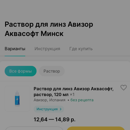
Раствор для линз Авизор
Аквасофт Минск
Варианты
Инструкция
Где купить
Все формы
Раствор
Раствор для линз Авизор Аквасофт,
раствор
,
120 мл
×
1
Авизор
, Испания
•
без рецепта
Инструкция
12,64 — 14,89 р.