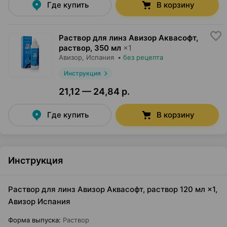
Где купить
В корзину
Раствор для линз Авизор Аквасофт,
раствор
,
350 мл
×
1
Авизор
, Испания
•
без рецепта
Инструкция
21,12 — 24,84 р.
Где купить
В корзину
Инструкция
Раствор для линз Авизор Аквасофт, раствор 120 мл ×1,
Авизор Испания
Форма выпуска
:
Раствор