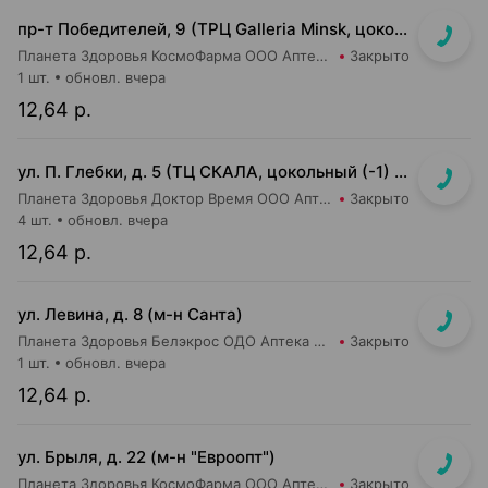
пр-т Победителей, 9 (ТРЦ Galleria Minsk, цокольный (-1) этаж)
Планета Здоровья КосмоФарма ООО Аптека №24
Закрыто
1 шт.
обновл. вчера
12,64 р.
ул. П. Глебки, д. 5 (ТЦ СКАЛА, цокольный (-1) этаж)
Планета Здоровья Доктор Время ООО Аптека №50
Закрыто
4 шт.
обновл. вчера
12,64 р.
ул. Левина, д. 8 (м-н Санта)
Планета Здоровья Белэкрос ОДО Аптека №5
Закрыто
1 шт.
обновл. вчера
12,64 р.
ул. Брыля, д. 22 (м-н "Евроопт")
Планета Здоровья КосмоФарма ООО Аптека №6
Закрыто