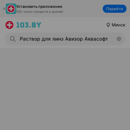
Установить приложение
Перейти
103: поиск лекарств и врачей
Минск