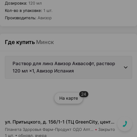
Дозировка
:
120 мл
Кол-во в упаковке
:
1 шт.
Производитель
:
Авизор
Где купить
Минск
Раствор для линз Авизор Аквасофт, раствор
120 мл ×1, Авизор Испания
24
На карте
ул. Притыцкого, д. 156/1-1 (ТЦ GreenCity, центральный вход со стороны метро)
Планета Здоровья Фарм-Продукт ОДО Аптека №23
Закрыто
1 шт.
обновл. вчера