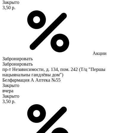
Закрыто
3,50 р.
Акции
Забронировать
Забронировать
пр-т Независимости, д. 134, пом. 242 (Т/ц "Першы
нацыянальны гандлёвы дом")
Белфармация А Аптека №55
Закрыто
вчера
Закрыто
3,50 р.