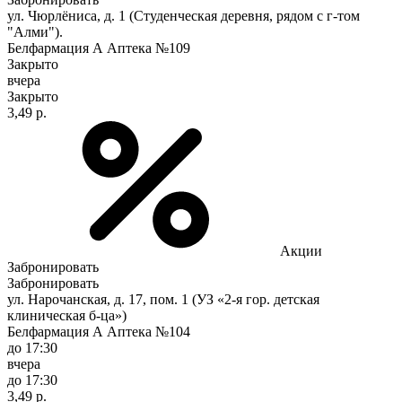
ул. Чюрлёниса, д. 1 (Студенческая деревня, рядом с г-том
"Алми").
Белфармация А Аптека №109
Закрыто
вчера
Закрыто
3,49 р.
Акции
Забронировать
Забронировать
ул. Нарочанская, д. 17, пом. 1 (УЗ «2-я гор. детская
клиническая б-ца»)
Белфармация А Аптека №104
до 17:30
вчера
до 17:30
3,49 р.