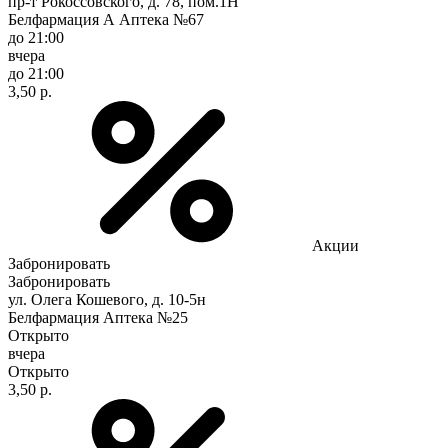
пр-т Рокоссовского, д. 78, пом.1Н
Белфармация А Аптека №67
до 21:00
вчера
до 21:00
3,50 р.
Акции
Забронировать
Забронировать
ул. Олега Кошевого, д. 10-5н
Белфармация Аптека №25
Открыто
вчера
Открыто
3,50 р.