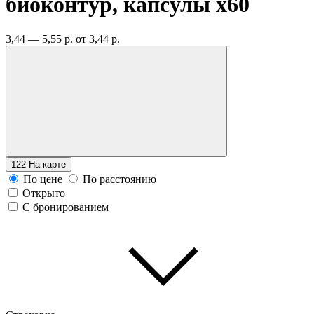
биоконтур, капсулы
x60
3,44 — 5,55 р.
от 3,44 р.
122
На карте
По цене
По расстоянию
Открыто
С бронированием