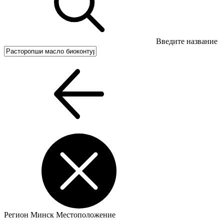
Введите название
Регион
Минск
Местоположение