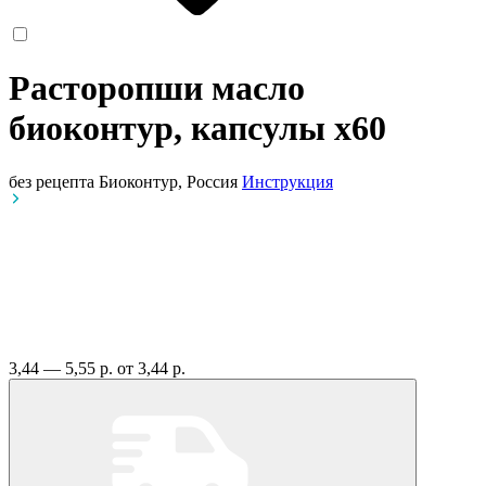
Расторопши масло
биоконтур, капсулы
x60
без рецепта
Биоконтур, Россия
Инструкция
3,44 — 5,55 р.
от 3,44 р.