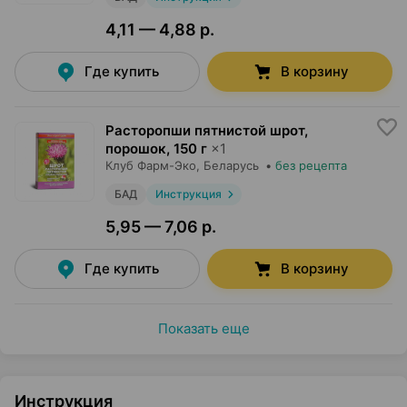
4,11 — 4,88 р.
Где купить
В корзину
Расторопши пятнистой шрот,
порошок
,
150 г
×
1
Клуб Фарм-Эко
, Беларусь
•
без рецепта
БАД
Инструкция
5,95 — 7,06 р.
Где купить
В корзину
Показать еще
Инструкция