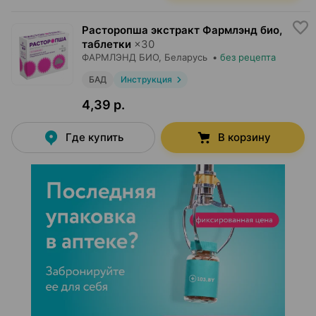
Расторопша экстракт Фармлэнд био,
таблетки
×
30
ФАРМЛЭНД БИО
, Беларусь
•
без рецепта
БАД
Инструкция
4,39 р.
Где купить
В корзину