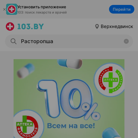
Установить приложение
Перейти
103: поиск лекарств и врачей
Верхнедвинск