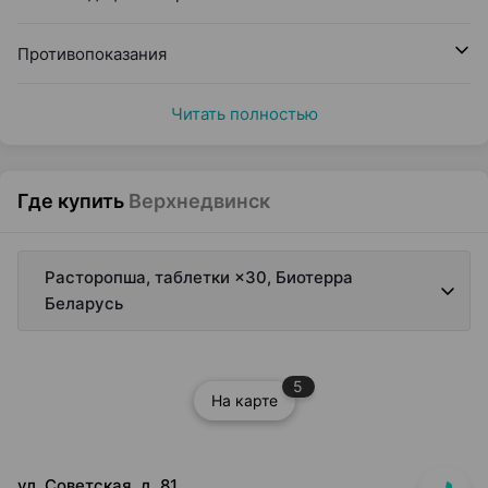
Противопоказания
Читать полностью
Где купить
Верхнедвинск
Расторопша, таблетки ×30, Биотерра
Беларусь
5
На карте
ул. Советская, д. 81