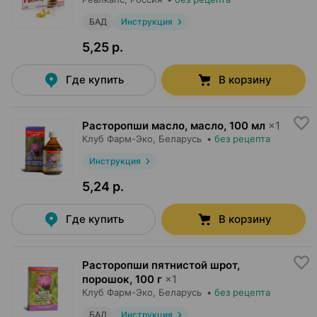
БАД
Инструкция
5,25 р.
Где купить
В корзину
Расторопши масло, масло
,
100 мл
×
1
Клуб Фарм-Эко
, Беларусь
•
без рецепта
Инструкция
5,24 р.
Где купить
В корзину
Расторопши пятнистой шрот,
порошок
,
100 г
×
1
Клуб Фарм-Эко
, Беларусь
•
без рецепта
БАД
Инструкция