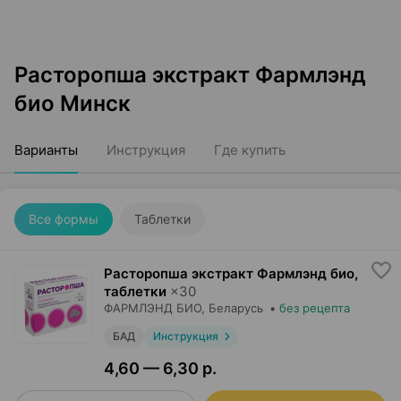
Расторопша экстракт Фармлэнд
био Минск
Варианты
Инструкция
Где купить
Все формы
Таблетки
Расторопша экстракт Фармлэнд био,
таблетки
×
30
ФАРМЛЭНД БИО
, Беларусь
•
без рецепта
БАД
Инструкция
4,60 — 6,30 р.