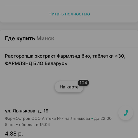
Читать полностью
Где купить
Минск
Расторопша экстракт Фармлэнд био, таблетки ×30,
ФАРМЛЭНД БИО Беларусь
104
На карте
ул. Лынькова, д. 19
ФармОстров ООО Аптека №7 на Лынькова
до 22:00
5 шт.
обновл. в 15:04
4,88 р.