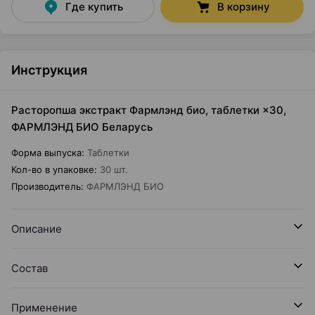
Где купить
В корзину
Инструкция
Расторопша экстракт Фармлэнд био, таблетки ×30,
ФАРМЛЭНД БИО Беларусь
Форма выпуска
:
Таблетки
Кол-во в упаковке
:
30 шт.
Производитель
:
ФАРМЛЭНД БИО
Описание
Состав
Применение