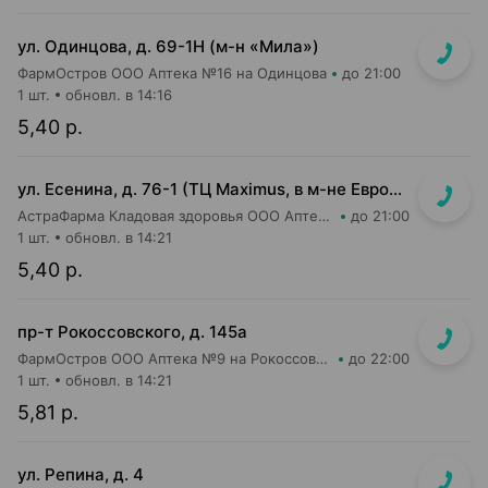
ул. Одинцова, д. 69-1Н (м-н «Мила»)
ФармОстров ООО Аптека №16 на Одинцова
до 21:00
1 шт.
обновл. в 14:16
5,40 р.
ул. Есенина, д. 76-1 (ТЦ Maximus, в м-не Евроопт Super)
АстраФарма Кладовая здоровья ООО Аптека №9
до 21:00
1 шт.
обновл. в 14:21
5,40 р.
пр-т Рокоссовского, д. 145а
ФармОстров ООО Аптека №9 на Рокоссовского
до 22:00
1 шт.
обновл. в 14:21
5,81 р.
ул. Репина, д. 4