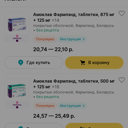
Амоклав Фармлэнд, таблетки
,
875 мг
+ 125 мг
×
14
покрытые оболочкой,
Фармлэнд
, Беларусь
•
без рецепта
Популярно
Инструкция
20,74 — 22,10 р.
Где купить
В корзину
Амоклав Фармлэнд, таблетки
,
500 мг
+ 125 мг
×
18
покрытые оболочкой,
Фармлэнд
, Беларусь
•
без рецепта
Популярно
Инструкция
24,57 — 25,49 р.