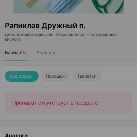
Рапиклав Дружный п.
Действующее вещество
:
Амоксициллин + клавулановая
кислота
Варианты
Аналоги
Все формы
Порошок
Таблетки
Препарат отсутствует в продаже
Аналоги