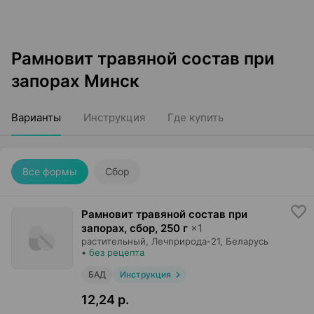
Рамновит травяной состав при
запорах Минск
Варианты
Инструкция
Где купить
Все формы
Сбор
Рамновит травяной состав при
запорах, сбор
,
250 г
×
1
растительный,
Лечприрода-21
, Беларусь
•
без рецепта
БАД
Инструкция
12,24 р.