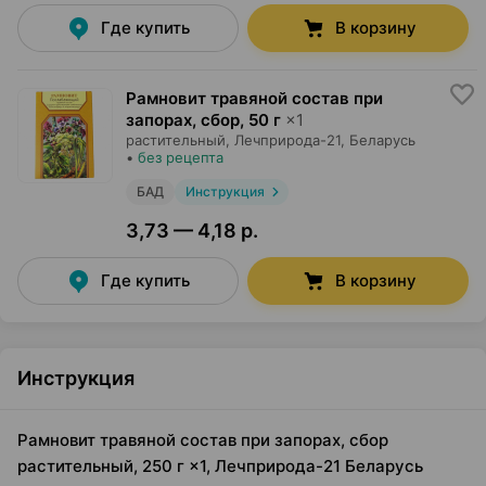
Где купить
В корзину
Рамновит травяной состав при
запорах, сбор
,
50 г
×
1
растительный,
Лечприрода-21
, Беларусь
•
без рецепта
БАД
Инструкция
3,73 — 4,18 р.
Где купить
В корзину
Инструкция
Рамновит травяной состав при запорах, сбор
растительный, 250 г ×1, Лечприрода-21 Беларусь