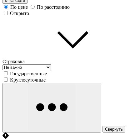
0
На карте
По цене
По расстоянию
Открыто
Страховка
Государственные
Круглосуточные
Свернуть