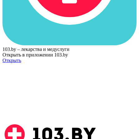
103.by – лекарства и медуслуги
Открыть в приложении 103.by
Открыть