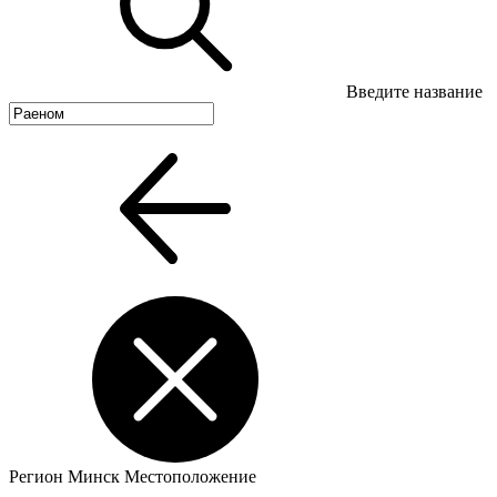
Введите название
Регион
Минск
Местоположение