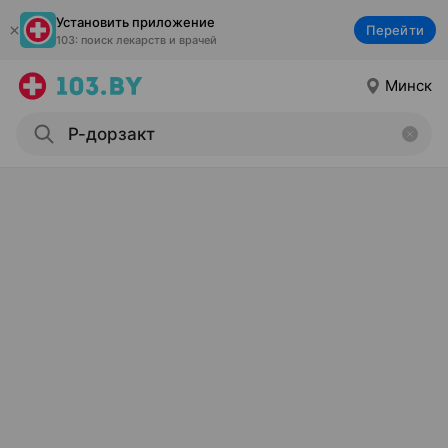
Установить приложение
Перейти
103: поиск лекарств и врачей
Минск