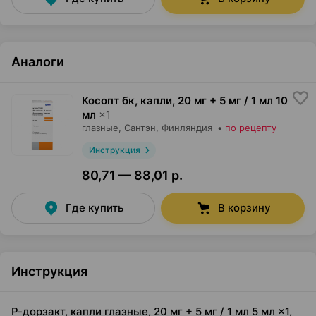
Аналоги
Косопт бк, капли
,
20 мг + 5 мг / 1 мл 10
мл
×
1
глазные,
Сантэн
, Финляндия
•
по рецепту
Инструкция
80,71 — 88,01 р.
Где купить
В корзину
Инструкция
Р-дорзакт, капли глазные, 20 мг + 5 мг / 1 мл 5 мл ×1,