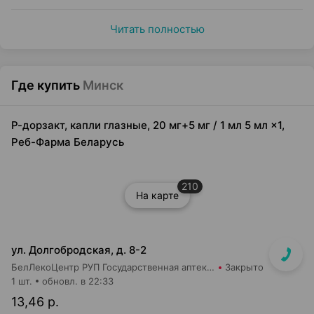
Читать полностью
Где купить
Минск
Р-дорзакт, капли глазные, 20 мг+5 мг / 1 мл 5 мл ×1,
Реб-Фарма Беларусь
210
На карте
ул. Долгобродская, д. 8-2
БелЛекоЦентр РУП Государственная аптека №39
Закрыто
1 шт.
обновл. в 22:33
13,46 р.