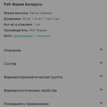
Реб-Фарма Беларусь
Форма выпуска
:
Капли глазные
Дозировка
:
20 мг + 5 мг / 1 мл 5 мл
Кол-во в упаковке
:
1 шт.
Производитель
:
Реб-Фарма
МНН
:
Дорзоламид + тимолол
Описание
Состав
Фармакотерапевтическая группа
Фармакологические свойства
Показания к применению