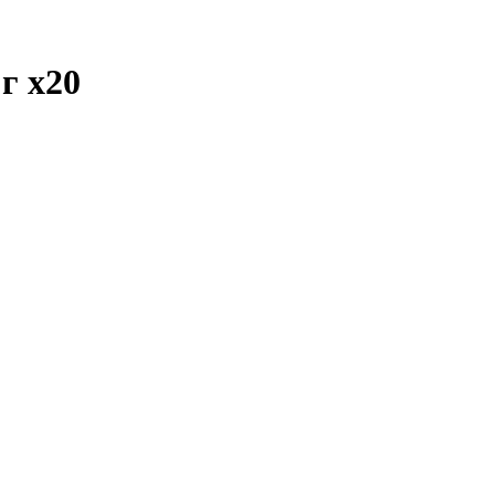
 г
x20