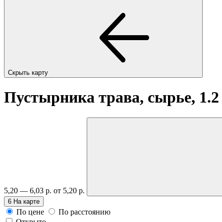
Скрыть карту
Пустырника трава, сырье, 1.2
5,20 — 6,03 р.
от 5,20 р.
6
На карте
По цене
По расстоянию
Открыто