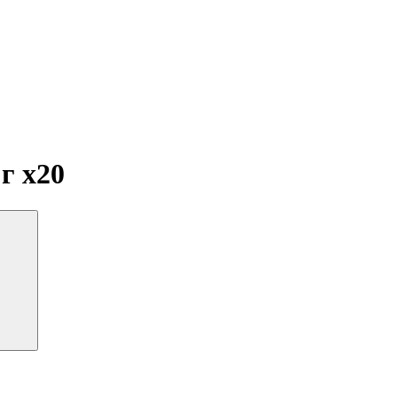
 г
x20