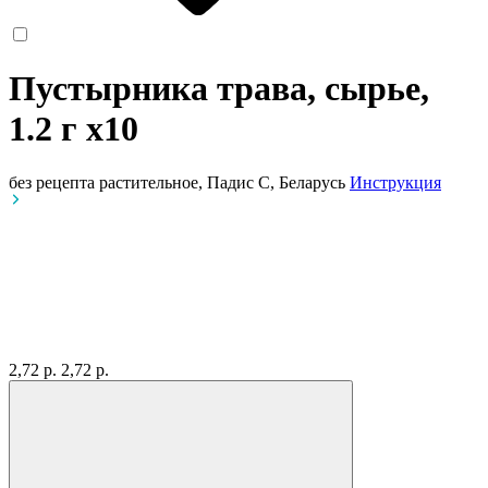
Пустырника трава, сырье,
1.2 г
x10
без рецепта
растительное, Падис С, Беларусь
Инструкция
2,72 р.
2,72 р.