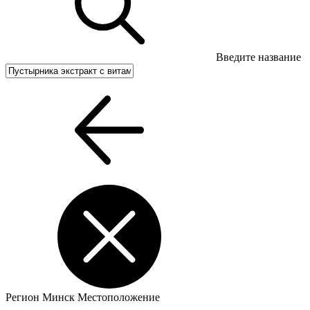
Введите название
Регион
Минск
Местоположение