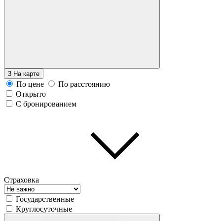
3
На карте
По цене
По расстоянию
Открыто
С бронированием
Страховка
Государственные
Круглосуточные