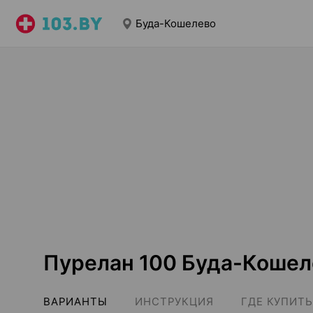
Буда-Кошелево
Пурелан 100 Буда-Кошел
ВАРИАНТЫ
ИНСТРУКЦИЯ
ГДЕ КУПИТЬ