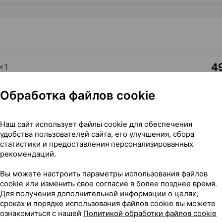
49
×
1
ла
, Швейцария
•
без рецепта
Где купить
В к
Обработка файлов cookie
Наш сайт использует файлы cookie для обеспечения
удобства пользователей сайта, его улучшения, сбора
статистики и предоставления персонализированных
рекомендаций.
37 г ×1, Медела Швейцария
Вы можете настроить параметры использования файлов
cookie или изменить свое согласие в более позднее время.
Для получения дополнительной информации о целях,
сроках и порядке использования файлов cookie вы можете
ознакомиться с нашей
Политикой обработки файлов cookie