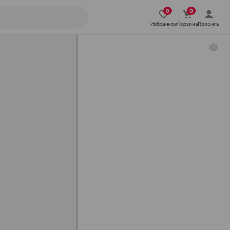
Избранное
Корзина
Профиль