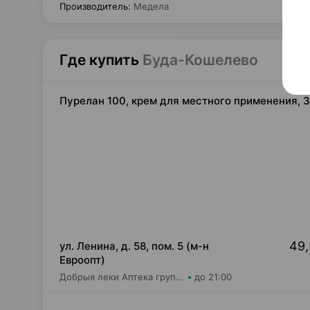
Производитель
:
Медела
Где купить
Буда-Кошелево
Пурелан 100, крем для местного применения, 
49,
ул. Ленина, д. 58, пом. 5 (м-н
Евроопт)
Добрыя леки Аптека групп ЮГ ЗАО Аптека №8
до 21:00