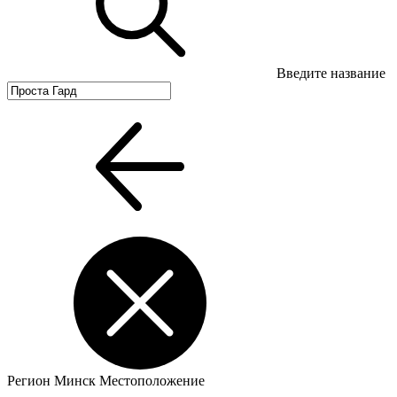
Введите название
Регион
Минск
Местоположение