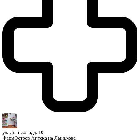
ул. Лынькова, д. 19
ФармОстров Аптека на Лынькова