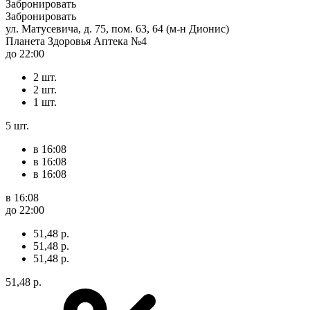
Забронировать
Забронировать
ул. Матусевича, д. 75, пом. 63, 64 (м-н Дионис)
Планета Здоровья Аптека №4
до 22:00
2 шт.
2 шт.
1 шт.
5 шт.
в 16:08
в 16:08
в 16:08
в 16:08
до 22:00
51,48 р.
51,48 р.
51,48 р.
51,48 р.