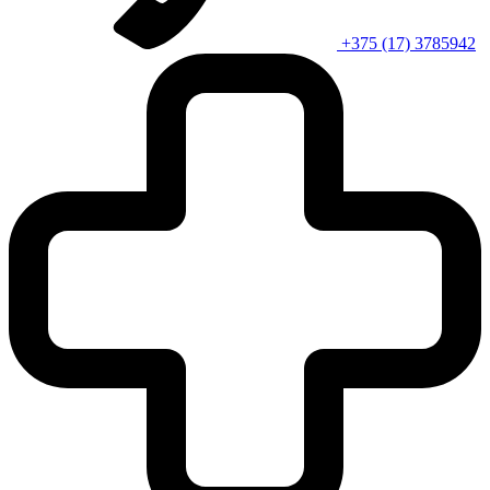
+375 (17) 3785942