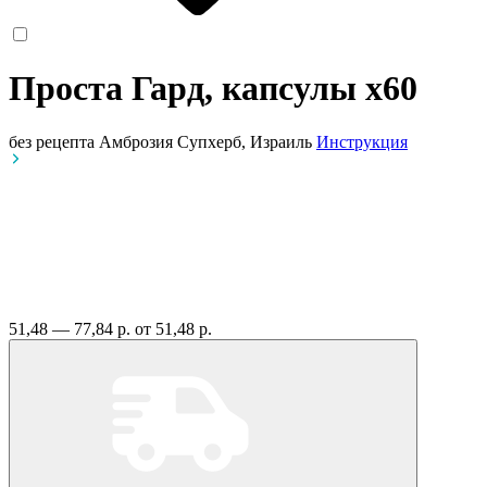
Проста Гард, капсулы
x60
без рецепта
Амброзия Супхерб, Израиль
Инструкция
51,48 — 77,84 р.
от 51,48 р.