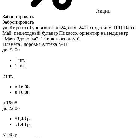
Акции
Забронировать
Забронировать
ул. Кирилла Туровского, д. 24, пом. 240 (за зданием ТРЦ Dana
Mall, пешеходный бульвар Пикассо, ориентир на мед.центр
"Маяк Здоровья", 1 эт. жилого дома)
Планета Здоровья Аптека №31
до 22:00
1 шт.
1 шт.
2 шт.
в 16:08
в 16:08
в 16:08
до 22:00
51,48 р.
51,48 р.
51,48 р.