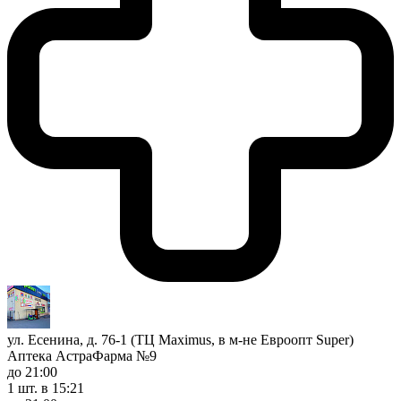
ул. Есенина, д. 76-1 (ТЦ Maximus, в м-не Евроопт Super)
Аптека АстраФарма №9
до 21:00
1 шт.
в 15:21