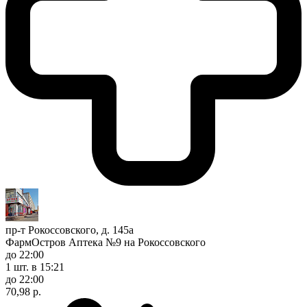
пр-т Рокоссовского, д. 145а
ФармОстров Аптека №9 на Рокоссовского
до 22:00
1 шт.
в 15:21
до 22:00
70,98 р.