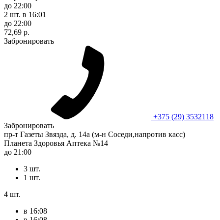
до 22:00
2 шт.
в 16:01
до 22:00
72,69 р.
Забронировать
+375 (29) 3532118
Забронировать
пр-т Газеты Звязда, д. 14а (м-н Соседи,напротив касс)
Планета Здоровья Аптека №14
до 21:00
3 шт.
1 шт.
4 шт.
в 16:08
в 16:08