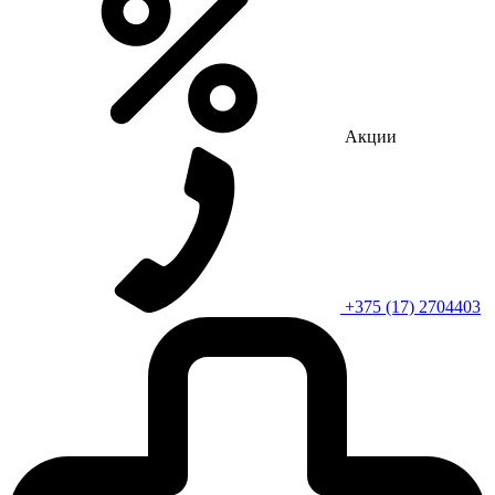
Акции
+375 (17) 2704403