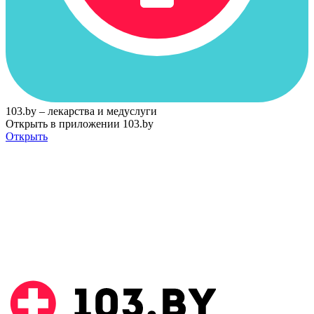
103.by – лекарства и медуслуги
Открыть в приложении 103.by
Открыть