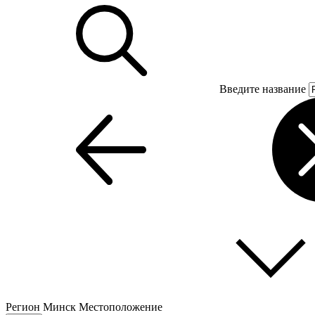
Введите название
Регион
Минск
Местоположение