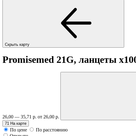
Скрыть карту
Promisemed 21G, ланцеты
x10
26,00 — 35,71 р.
от 26,00 р.
71
На карте
По цене
По расстоянию
Открыто