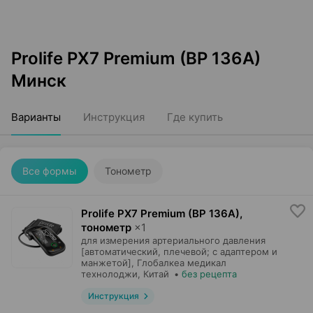
Prolife PX7 Premium (BP 136A)
Минск
Варианты
Инструкция
Где купить
Все формы
Тонометр
Prolife PX7 Premium (BP 136A),
тонометр
×
1
для измерения артериального давления
[автоматический, плечевой; с адаптером и
манжетой],
Глобалкеа медикал
технолоджи
, Китай
•
без рецепта
Инструкция