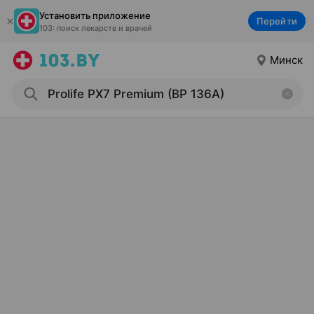
Установить приложение
Перейти
103: поиск лекарств и врачей
Минск