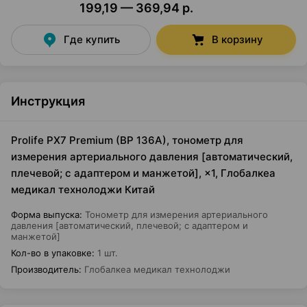
199,19 — 369,94 р.
Где купить
В корзину
Инструкция
Prolife PX7 Premium (BP 136A), тонометр для
измерения артериального давления [автоматический,
плечевой; с адаптером и манжетой], ×1, Глобалкеа
медикал технолоджи Китай
Форма выпуска
:
Тонометр для измерения артериального
давления [автоматический, плечевой; с адаптером и
манжетой]
Кол-во в упаковке
:
1 шт.
Производитель
:
Глобалкеа медикал технолоджи