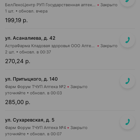
БелЛекоЦентр РУП Государственная аптека №6
Закрыто
1 шт.
обновл. вчера
199,19 р.
ул. Асаналиева, д. 42
АстраФарма Кладовая здоровья ООО Аптека №10
Закрыто
2 шт.
обновл. в 00:37
270,24 р.
ул. Притыцкого, д. 140
Фарм Форум ТЧУП Аптека №2
Закрыто
уточняйте
обновл. в 00:03
285,00 р.
ул. Сухаревская, д. 5
Фарм Форум ТЧУП Аптека №4
Закрыто
уточняйте
обновл. в 00:07