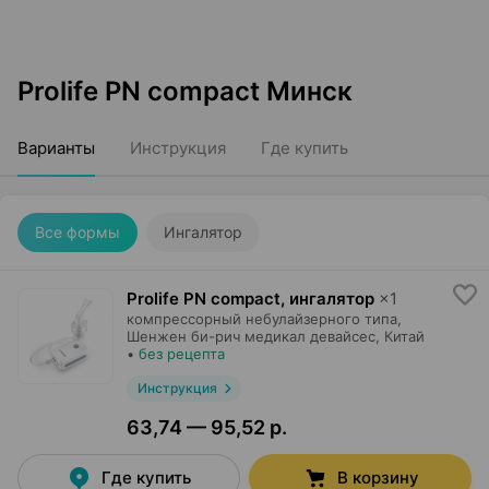
Prolife PN compact Минск
Варианты
Инструкция
Где купить
Все формы
Ингалятор
Prolife PN compact, ингалятор
×
1
компрессорный небулайзерного типа,
Шенжен би-рич медикал девайсес
, Китай
•
без рецепта
Инструкция
63,74 — 95,52 р.
Где купить
В корзину