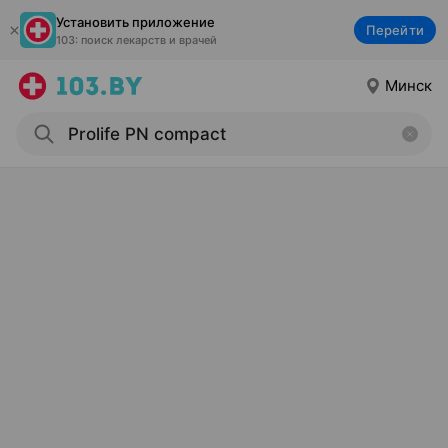
Установить приложение
Перейти
103: поиск лекарств и врачей
Минск