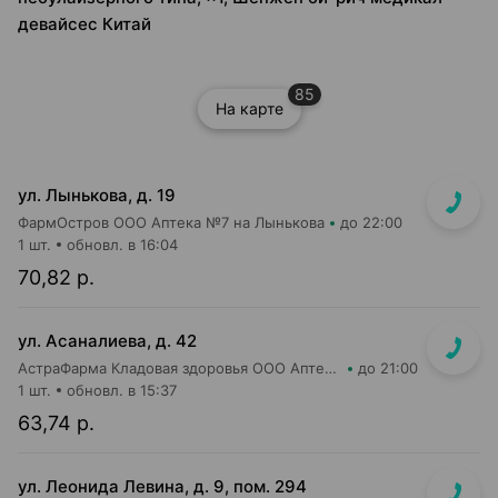
девайсес Китай
85
На карте
ул. Лынькова, д. 19
ФармОстров ООО Аптека №7 на Лынькова
до 22:00
1 шт.
обновл. в 16:04
70,82 р.
ул. Асаналиева, д. 42
АстраФарма Кладовая здоровья ООО Аптека №10
до 21:00
1 шт.
обновл. в 15:37
63,74 р.
ул. Леонида Левина, д. 9, пом. 294