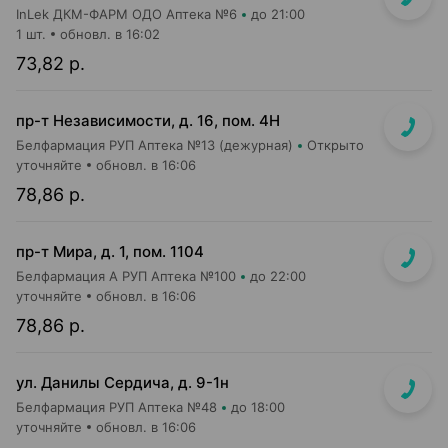
InLek ДКМ-ФАРМ ОДО Аптека №6
до 21:00
1 шт.
обновл. в 16:02
73,82 р.
пр-т Независимости, д. 16, пом. 4Н
Белфармация РУП Аптека №13 (дежурная)
Открыто
уточняйте
обновл. в 16:06
78,86 р.
пр-т Мира, д. 1, пом. 1104
Белфармация А РУП Аптека №100
до 22:00
уточняйте
обновл. в 16:06
78,86 р.
ул. Данилы Сердича, д. 9-1н
Белфармация РУП Аптека №48
до 18:00
уточняйте
обновл. в 16:06