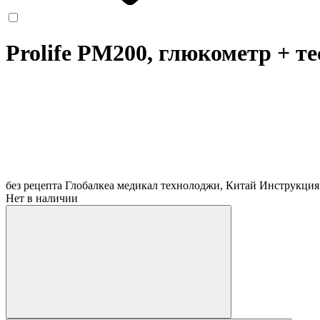
Prolife PM200, глюкометр + т
без рецепта
Глобалкеа медикал технолоджи, Китай
Инструкция
Нет в наличии