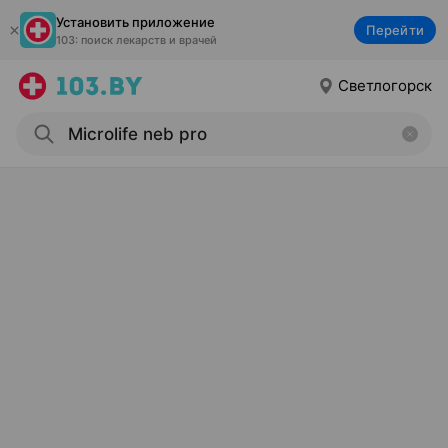
Установить приложение
Перейти
103: поиск лекарств и врачей
Светлогорск