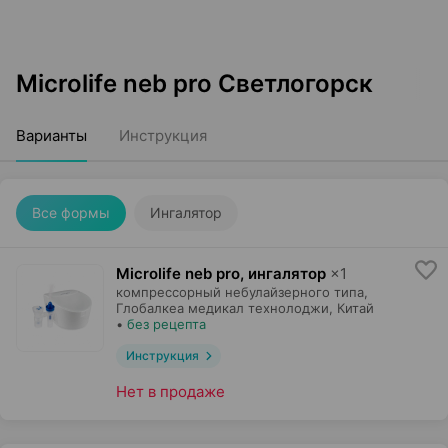
Microlife neb pro Светлогорск
Варианты
Инструкция
Все формы
Ингалятор
Microlife neb pro, ингалятор
×
1
компрессорный небулайзерного типа,
Глобалкеа медикал технолоджи
, Китай
•
без рецепта
Инструкция
Нет в продаже