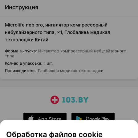
Инструкция
Microlife neb pro, ингалятор компрессорный
небулайзерного типа, ×1, Глобалкеа медикал
технолоджи Китай
Форма выпуска
:
Ингалятор компрессорный небулайзерного
типа
Кол-во в упаковке
:
1 шт.
Производитель
:
Глобалкеа медикал технолоджи
Обработка файлов cookie