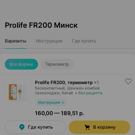
Prolife FR200 Минск
Варианты
Инструкция
Где купить
Все формы
Термометр
Prolife FR200, термометр
×
1
бесконтактный,
Шенжен комбей
технолоджи
, Китай
•
без рецепта
Инструкция
160,00 — 189,51 р.
Где купить
В корзину