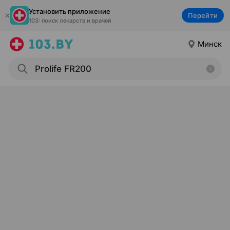
Установить приложение
Перейти
103: поиск лекарств и врачей
Минск