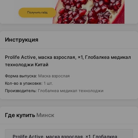
Инструкция
Prolife Active, маска взрослая, ×1, Глобалкеа медикал
технолоджи Китай
Форма выпуска
:
Маска взрослая
Кол-во в упаковке
:
1 шт.
Производитель
:
Глобалкеа медикал технолоджи
Где купить
Минск
Prolife Active, маска взрослая, ×1, Глобалкеа