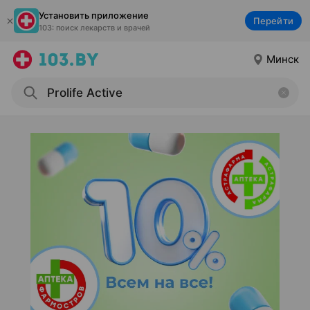
Установить приложение
Перейти
103: поиск лекарств и врачей
Минск