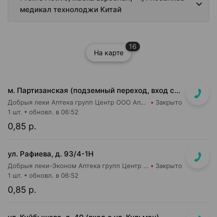
медикал технолоджи Китай
16
На карте
м. Партизанская (подземный переход, вход со стороны гостиницы "Турист")
Добрыя леки Аптека групп Центр ООО Аптека №5
Закрыто
1 шт.
обновл. в 06:52
0,85 р.
ул. Рафиева, д. 93/4-1Н
Добрыя леки-Эконом Аптека групп Центр ООО Аптека №1
Закрыто
1 шт.
обновл. в 06:52
0,85 р.