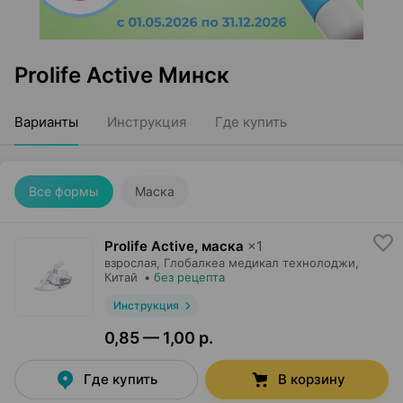
Prolife Active Минск
Варианты
Инструкция
Где купить
Все формы
Маска
Prolife Active, маска
×
1
взрослая,
Глобалкеа медикал технолоджи
,
Китай
•
без рецепта
Инструкция
0,85 — 1,00 р.
Где купить
В корзину