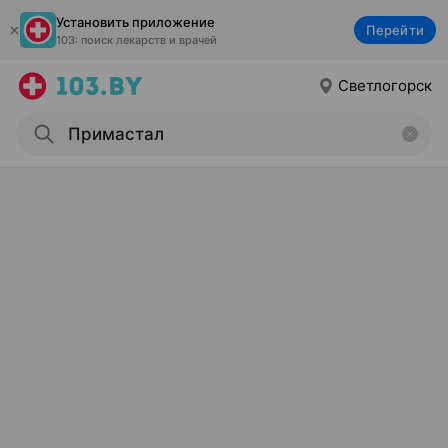
Установить приложение
Перейти
103: поиск лекарств и врачей
Светлогорск