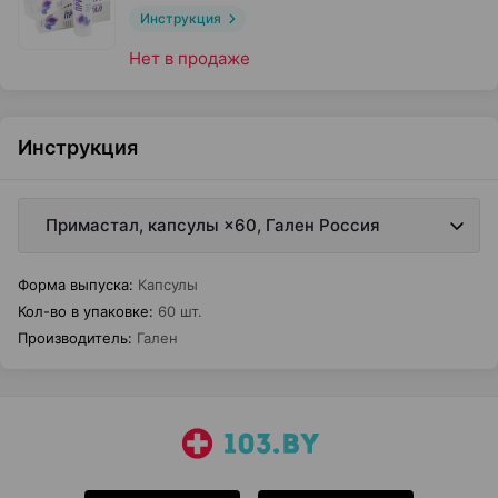
Инструкция
Нет в продаже
Инструкция
Примастал, капсулы ×60, Гален Россия
Форма выпуска
:
Капсулы
Кол-во в упаковке
:
60 шт.
Производитель
:
Гален