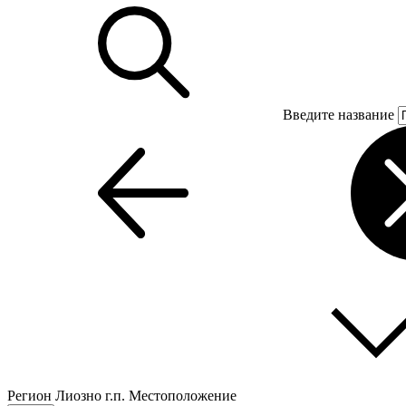
Введите название
Регион
Лиозно г.п.
Местоположение