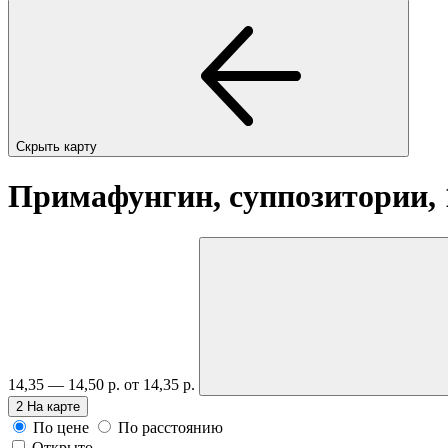
Скрыть карту
Примафунгин, суппозитории, 
14,35 — 14,50 р.
от 14,35 р.
2
На карте
По цене
По расстоянию
Открыто