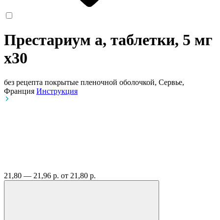
Престариум а, таблетки, 5 мг
x30
без рецепта
покрытые пленочной оболочкой, Сервье,
Франция
Инструкция
21,80 — 21,96 р.
от 21,80 р.