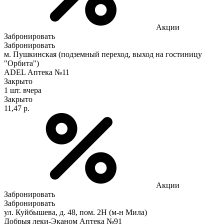
Акции
Забронировать
Забронировать
м. Пушкинская (подземный переход, выход на гостиницу
"Орбита")
ADEL Аптека №11
Закрыто
1 шт.
вчера
Закрыто
11,47 р.
Акции
Забронировать
Забронировать
ул. Куйбышева, д. 48, пом. 2Н (м-н Мила)
Добрыя леки-Эканом Аптека №91