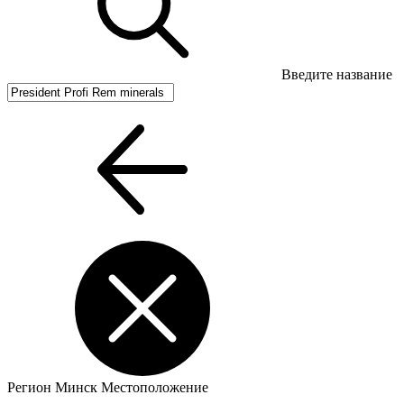
Введите название
Регион
Минск
Местоположение