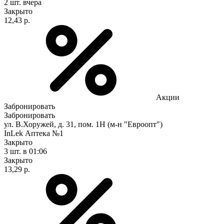
2 шт.
вчера
Закрыто
12,43 р.
Акции
Забронировать
Забронировать
ул. В.Хоружей, д. 31, пом. 1Н (м-н "Евроопт")
InLek Аптека №1
Закрыто
3 шт.
в 01:06
Закрыто
13,29 р.