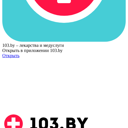
103.by – лекарства и медуслуги
Открыть в приложении 103.by
Открыть