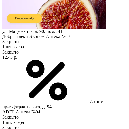
ул. Матусевича, д. 90, пом. 5Н
Добрыя леки-Эконом Аптека №17
Закрыто
1 шт.
вчера
Закрыто
12,43 р.
Акции
пр-т Дзержинского, д. 94
ADEL Аптека №94
Закрыто
1 шт.
вчера
Закрыто