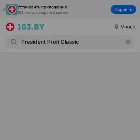
Установить приложение
Перейти
103: поиск лекарств и врачей
Минск