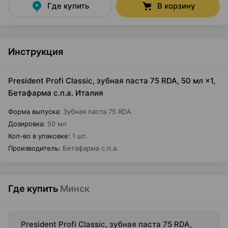
Где купить
В корзину
Инструкция
President Profi Classic, зубная паста 75 RDA, 50 мл ×1,
Бетафарма с.п.а. Италия
Форма выпуска
:
Зубная паста 75 RDA
Дозировка
:
50 мл
Кол-во в упаковке
:
1 шт.
Производитель
:
Бетафарма с.п.а.
Где купить
Минск
President Profi Classic, зубная паста 75 RDA,