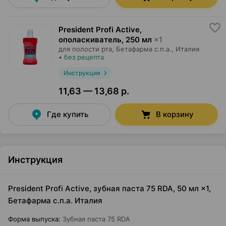
President Profi Active,
ополаскиватель
,
250 мл
×
1
для полости рта,
Бетафарма с.п.а.
, Италия
•
без рецепта
Инструкция
11,63 — 13,68 р.
Где купить
В корзину
Инструкция
President Profi Active, зубная паста 75 RDA, 50 мл ×1,
Бетафарма с.п.а. Италия
Форма выпуска
:
Зубная паста 75 RDA