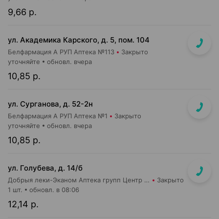
9,66 р.
ул. Академика Карского, д. 5, пом. 104
Белфармация А РУП Аптека №113
Закрыто
уточняйте
обновл. вчера
10,85 р.
ул. Сурганова, д. 52-2н
Белфармация А РУП Аптека №1
Закрыто
уточняйте
обновл. вчера
10,85 р.
ул. Голубева, д. 14/б
Добрыя леки-Эканом Аптека групп Центр ООО Аптека №88
Закрыто
1 шт.
обновл. в 08:06
12,14 р.