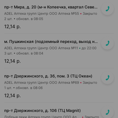
пр-т Мира, д. 20 (м-н Копеечка, квартал Северная Европа)
ADEL Аптека групп Центр ООО Аптека №55
Закрыто
2 шт.
обновл. в 08:05
12,14 р.
м. Пушкинская (подземный переход, выход на гостиницу "Орбита")
ADEL Аптека групп Центр ООО Аптека №11
до 22:00
3 шт.
обновл. в 08:04
12,14 р.
пр-т Дзержинского, д. 3б, пом. 3 (ТЦ Океан)
ADEL Аптека групп Центр ООО Аптека №69
Закрыто
1 шт.
обновл. в 08:06
12,14 р.
пр-т Дзержинского, д. 106 (ТЦ Magnit)
Добрыя леки Аптека групп Центр ООО Аптека №113
Закрыто