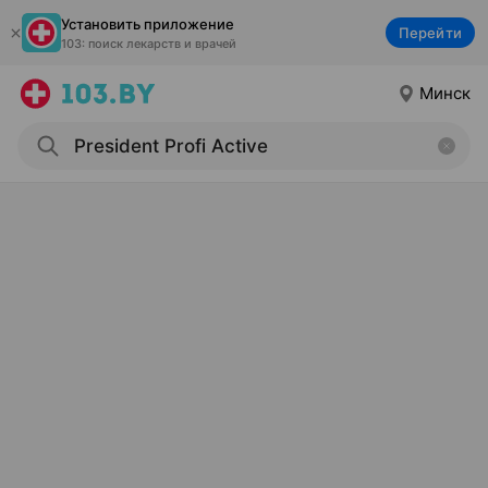
Установить приложение
Перейти
103: поиск лекарств и врачей
Минск