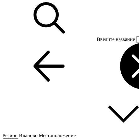
Введите название
Регион
Иваново
Местоположение