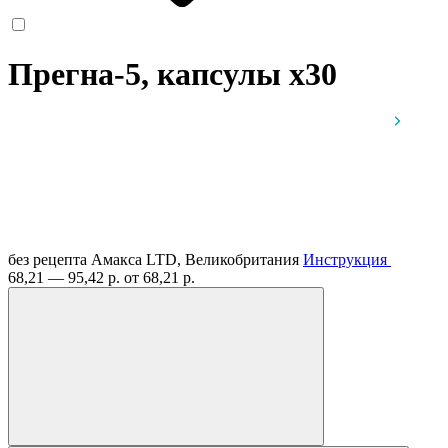
Прегна-5, капсулы
x30
без рецепта
Амакса LTD, Великобритания
Инструкция
68,21 — 95,42 р.
от 68,21 р.