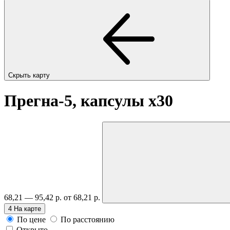
Скрыть карту
Прегна-5, капсулы
x30
68,21 — 95,42 р.
от 68,21 р.
4
На карте
По цене
По расстоянию
Открыто