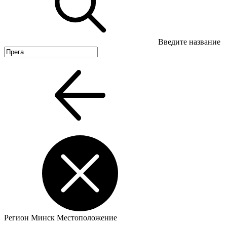
Введите название
Регион
Минск
Местоположение