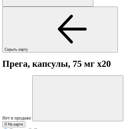
Скрыть карту
Прега, капсулы, 75 мг
x20
Нет в продаже
0
На карте