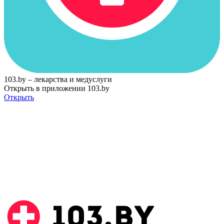
103.by – лекарства и медуслуги
Открыть в приложении 103.by
Открыть