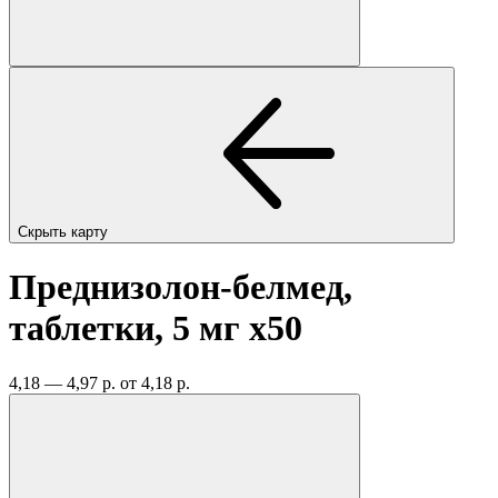
Скрыть карту
Преднизолон-белмед,
таблетки, 5 мг
x50
4,18 — 4,97 р.
от 4,18 р.