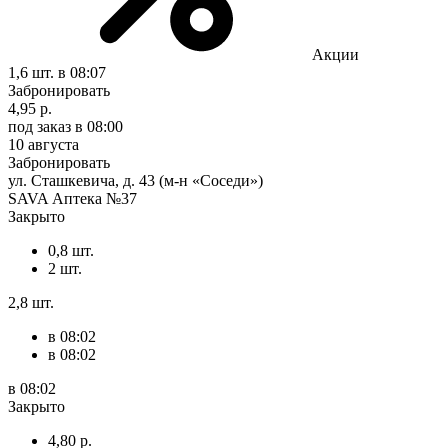
Акции
1,6 шт.
в 08:07
Забронировать
4,95 р.
под заказ
в 08:00
10 августа
Забронировать
ул. Сташкевича, д. 43 (м-н «Соседи»)
SAVA Аптека №37
Закрыто
0,8 шт.
2 шт.
2,8 шт.
в 08:02
в 08:02
в 08:02
Закрыто
4,80 р.