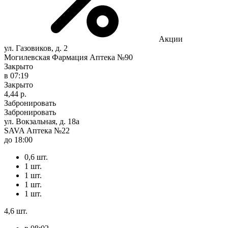
Акции
ул. Газовиков, д. 2
Могилевская Фармация Аптека №90
Закрыто
в 07:19
Закрыто
4,44 р.
Забронировать
Забронировать
ул. Вокзальная, д. 18а
SAVA Аптека №22
до 18:00
0,6 шт.
1 шт.
1 шт.
1 шт.
1 шт.
4,6 шт.