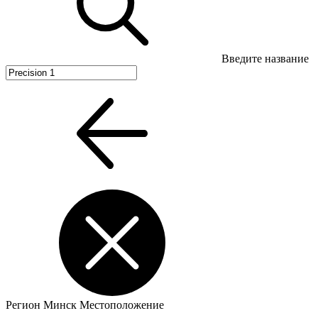
Введите название
Регион
Минск
Местоположение