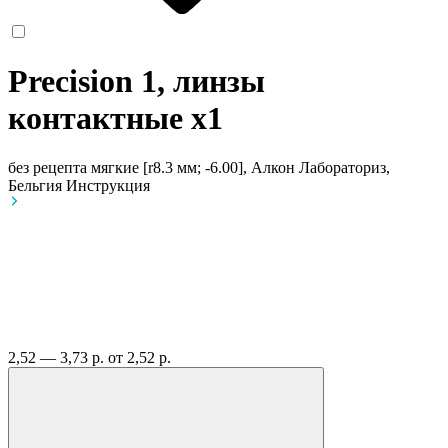
Precision 1, линзы
контактные
x1
без рецепта
мягкие [r8.3 мм; -6.00], Алкон Лабораториз,
Бельгия
Инструкция
2,52 — 3,73 р.
от 2,52 р.