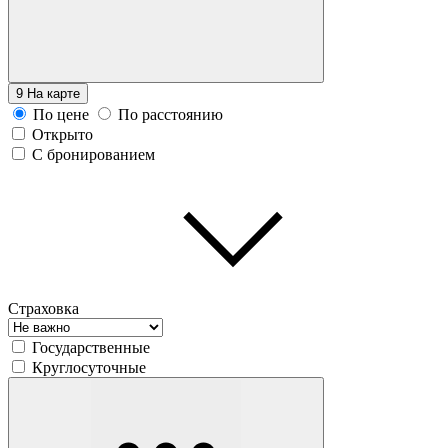
9
На карте
По цене
По расстоянию
Открыто
С бронированием
Страховка
Государственные
Круглосуточные