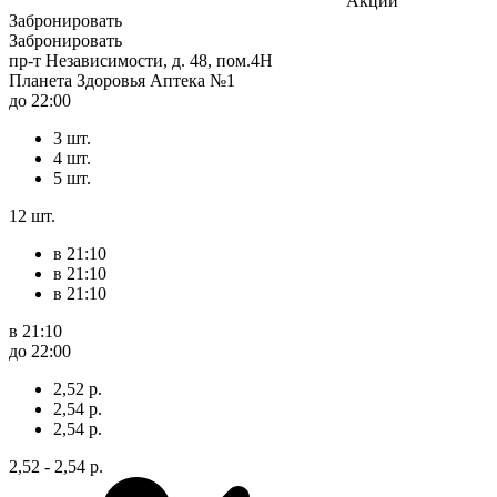
Акции
Забронировать
Забронировать
пр-т Независимости, д. 48, пом.4Н
Планета Здоровья Аптека №1
до 22:00
3 шт.
4 шт.
5 шт.
12 шт.
в 21:10
в 21:10
в 21:10
в 21:10
до 22:00
2,52 р.
2,54 р.
2,54 р.
2,52 - 2,54 р.