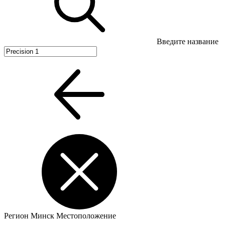
Введите название
Регион
Минск
Местоположение