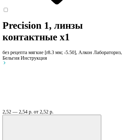
Precision 1, линзы
контактные
x1
без рецепта
мягкие [r8.3 мм; -5.50], Алкон Лабораториз,
Бельгия
Инструкция
2,52 — 2,54 р.
от 2,52 р.