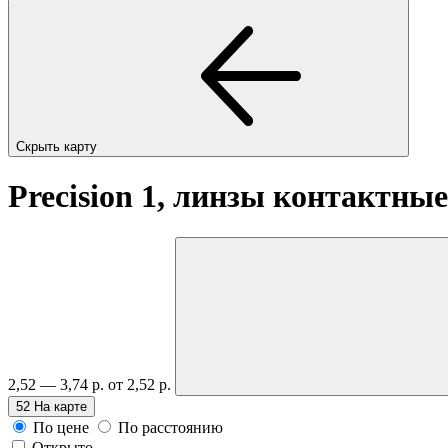
Скрыть карту
Precision 1, линзы контактны
2,52 — 3,74 р.
от 2,52 р.
52
На карте
По цене
По расстоянию
Открыто