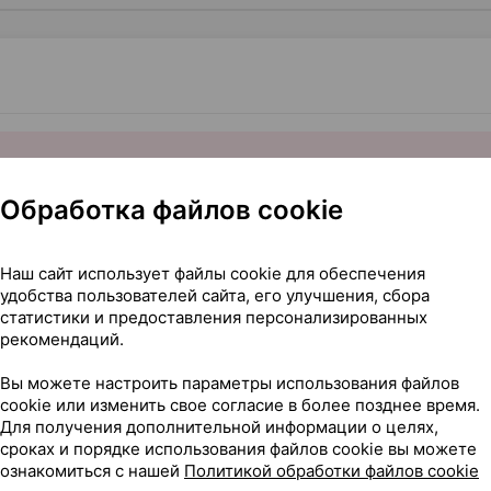
Обработка файлов cookie
Наш сайт использует файлы cookie для обеспечения
рапевтического действия
удобства пользователей сайта, его улучшения, сбора
статистики и предоставления персонализированных
рекомендаций.
30,40 — 46
ории
×
12
Вы можете настроить параметры использования файлов
эр
, Швейцария
•
без рецепта
cookie или изменить свое согласие в более позднее время.
Где купить
В к
Для получения дополнительной информации о целях,
сроках и порядке использования файлов cookie вы можете
ознакомиться с нашей
Политикой обработки файлов cookie