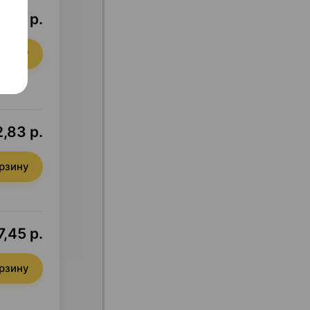
4,13 р.
орзину
,83 р.
орзину
,45 р.
орзину