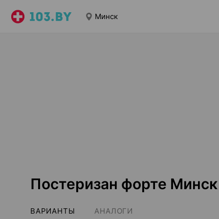
Минск
Постеризан форте Минск
ВАРИАНТЫ
АНАЛОГИ