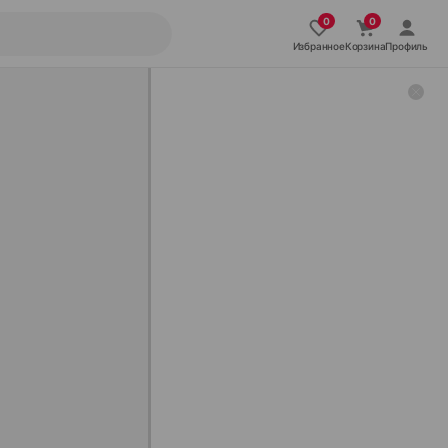
Избранное
Корзина
Профиль