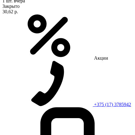
1 шт.
вчера
Закрыто
30,62 р.
Акции
+375 (17) 3785942