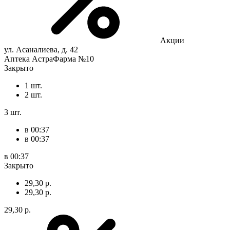
Акции
ул. Асаналиева, д. 42
Аптека АстраФарма №10
Закрыто
1 шт.
2 шт.
3 шт.
в 00:37
в 00:37
в 00:37
Закрыто
29,30 р.
29,30 р.
29,30 р.