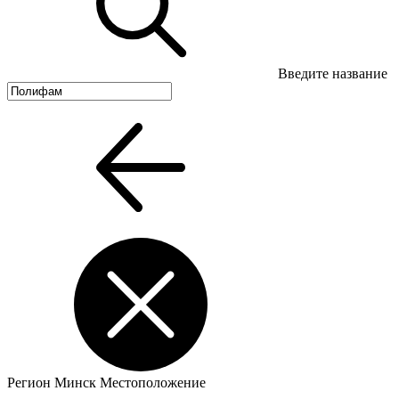
Введите название
Регион
Минск
Местоположение