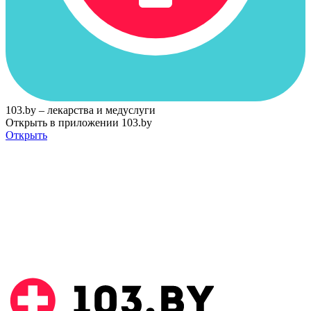
103.by – лекарства и медуслуги
Открыть в приложении 103.by
Открыть