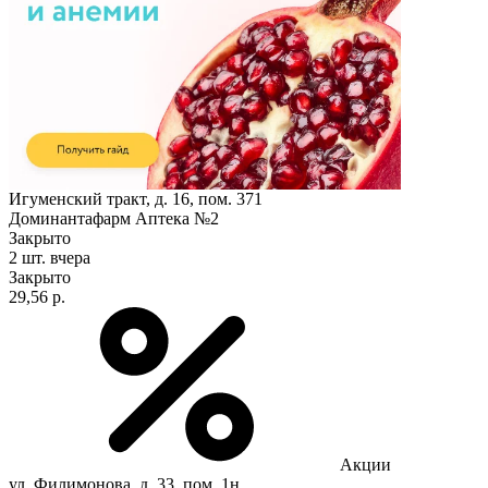
Игуменский тракт, д. 16, пом. 371
Доминантафарм Аптека №2
Закрыто
2 шт.
вчера
Закрыто
29,56 р.
Акции
ул. Филимонова, д. 33, пом. 1н