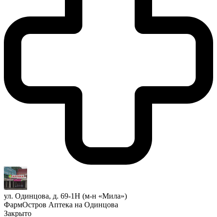
ул. Одинцова, д. 69-1Н (м-н «Мила»)
ФармОстров Аптека на Одинцова
Закрыто