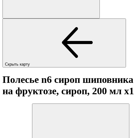
Скрыть карту
Полесье n6 сироп шиповника
на фруктозе, сироп, 200 мл
x1