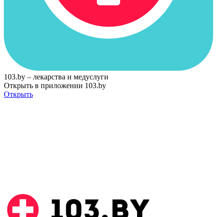
103.by – лекарства и медуслуги
Открыть в приложении 103.by
Открыть