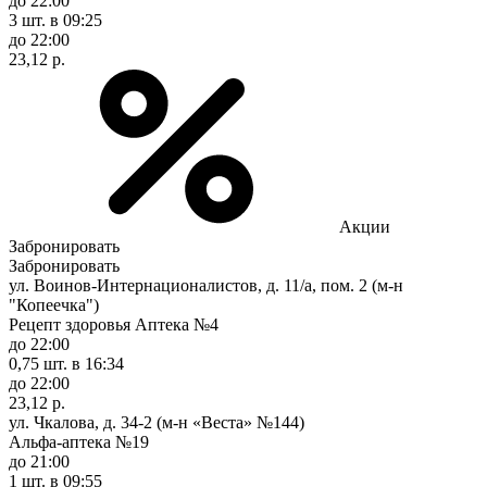
до 22:00
3 шт.
в 09:25
до 22:00
23,12 р.
Акции
Забронировать
Забронировать
ул. Воинов-Интернационалистов, д. 11/а, пом. 2 (м-н
"Копеечка")
Рецепт здоровья Аптека №4
до 22:00
0,75 шт.
в 16:34
до 22:00
23,12 р.
ул. Чкалова, д. 34-2 (м-н «Веста» №144)
Альфа-аптека №19
до 21:00
1 шт.
в 09:55