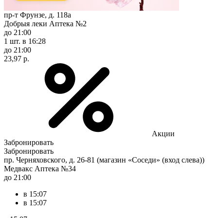
пр-т Фрунзе, д. 118а
Добрыя леки Аптека №2
до 21:00
1 шт.
в 16:28
до 21:00
23,97 р.
Акции
Забронировать
Забронировать
пр. Черняховского, д. 26-81 (магазин «Соседи» (вход слева))
Медвакс Аптека №34
до 21:00
в 15:07
в 15:07