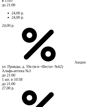
в 15:07
до 21:00
24,00 р.
24,00 р.
24,00 р.
Акции
ул. Правды, д. 59а (м-н «Веста» №62)
Альфа-аптека №3
до 21:00
1 шт.
в 10:58
до 21:00
27,00 р.