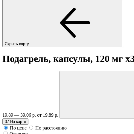
Скрыть карту
Подагрель, капсулы, 120 мг
x
19,89 — 39,06 р.
от 19,89 р.
37
На карте
По цене
По расстоянию
Открыто