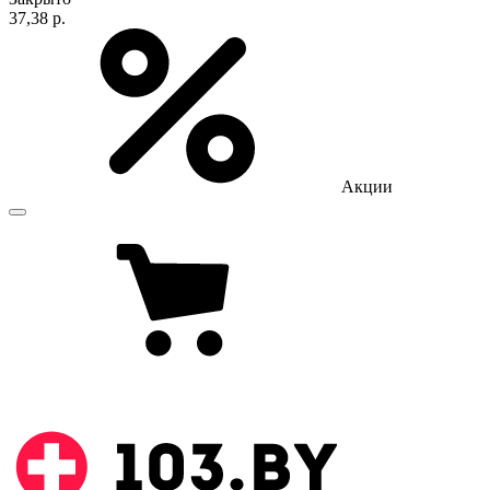
37,38 р.
Акции