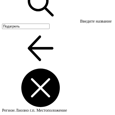
Введите название
Регион
Лиозно г.п.
Местоположение