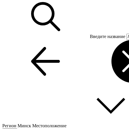
Введите название
Регион
Минск
Местоположение