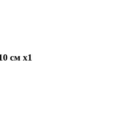
10 см
x1