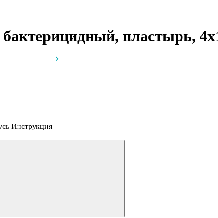
 бактерицидный, пластырь, 4х
русь
Инструкция