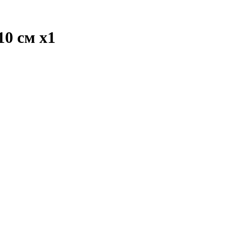
10 см
x1