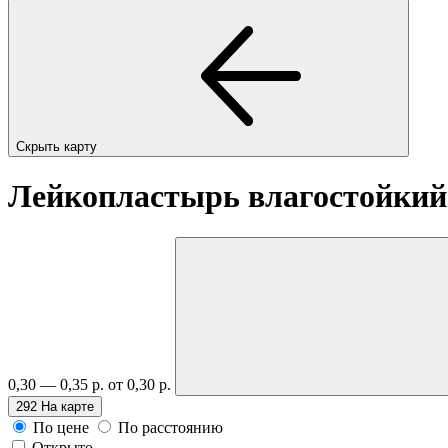
Скрыть карту
Лейкопластырь влагостойкий
0,30 — 0,35 р.
от 0,30 р.
292
На карте
По цене
По расстоянию
Открыто