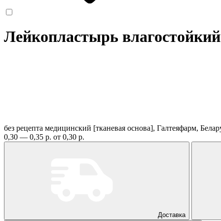
Лейкопластырь влагостойкий
без рецепта
медицинский [тканевая основа], Галтеяфарм, Бела
0,30 — 0,35 р.
от 0,30 р.
Доставка