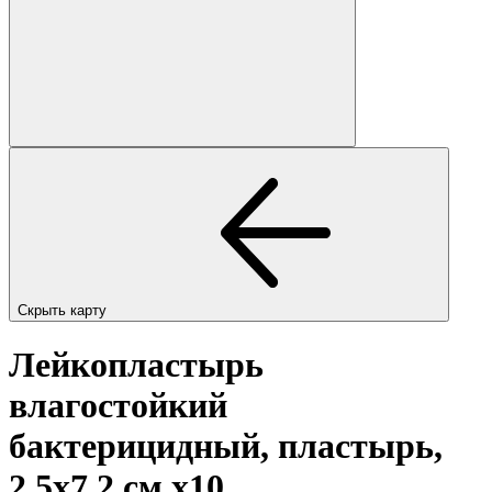
Скрыть карту
Лейкопластырь
влагостойкий
бактерицидный, пластырь,
2.5х7.2 см
x10