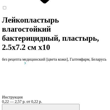
Лейкопластырь
влагостойкий
бактерицидный, пластырь,
2.5х7.2 см
x10
без рецепта
медицинский [цвета кожи], Галтеяфарм, Беларусь
Инструкция
0,22 — 2,57 р.
от 0,22 р.