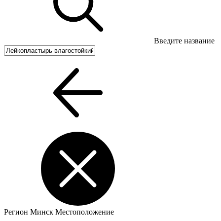
Введите название
Регион
Минск
Местоположение