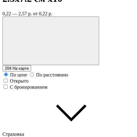
0,22 — 2,57 р.
от 0,22 р.
204
На карте
По цене
По расстоянию
Открыто
С бронированием
Страховка