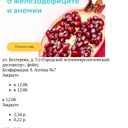
ул. Бехтерева, д. 5 («Городской психоневрологический
диспансер», фойе)
Белфармация А Аптека №7
Закрыто
в 12:06
в 12:06
в 12:06
Закрыто
2,54 р.
0,22 р.