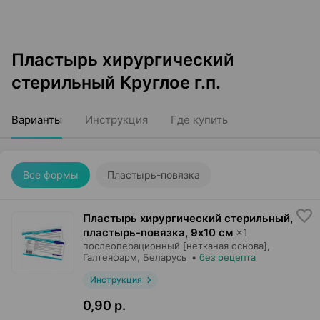
Пластырь хирургический
стерильный Круглое г.п.
Варианты
Инструкция
Где купить
Все формы
Пластырь-повязка
Пластырь хирургический стерильный,
пластырь-повязка
,
9х10 см
×
1
послеоперационный [нетканая основа],
Галтеяфарм
, Беларусь
•
без рецепта
Инструкция
0,90 р.