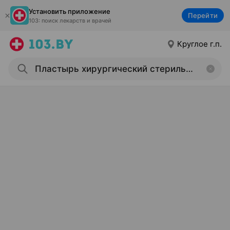
Установить приложение
Перейти
103: поиск лекарств и врачей
Круглое г.п.