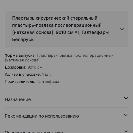
Пластырь хирургический стерильный,
пластырь-повязка послеоперационный
[нетканая основа], 9х10 см ×1, Галтеяфарм
Беларусь
Форма выпуска
:
Пластырь-повязка послеоперационный
[нетканая основа]
Дозировка
:
9х10 см
Кол-во в упаковке
:
1 шт.
Производитель
:
Галтеяфарм
Назначение
Рекомендации по использованию
Основные характеристики