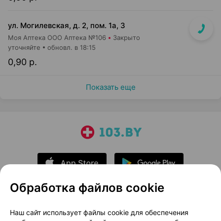
ул. Могилевская, д. 2, пом. 1а, 3
Моя Аптека ООО Аптека №106
Закрыто
уточняйте
обновл. в 18:15
0,90 р.
Показать еще
Обработка файлов cookie
О проекте
Новости проекта
Наш сайт использует файлы cookie для обеспечения